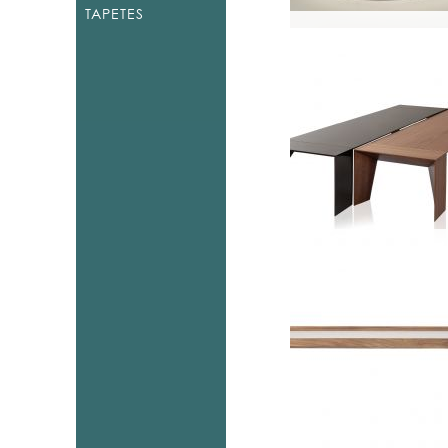
TAPETES